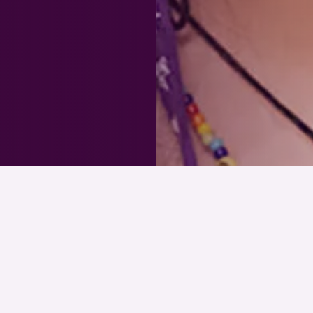
Elkötelezettek vagyunk a