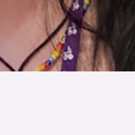
mellett, hogy a P&G a legjobb