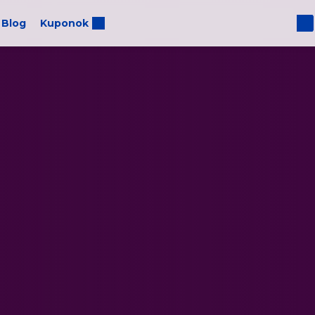
Blog
Kuponok