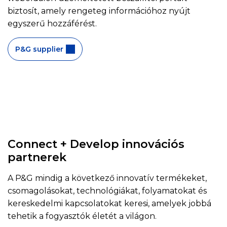
biztosít, amely rengeteg információhoz nyújt
egyszerű hozzáférést.
P&G supplier
Connect + Develop innovációs
partnerek
A P&G mindig a következő innovatív termékeket,
csomagolásokat, technológiákat, folyamatokat és
kereskedelmi kapcsolatokat keresi, amelyek jobbá
tehetik a fogyasztók életét a világon.