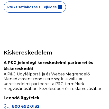
P&G Csatlakozás + Fejlődés
Kiskereskedelem
A P&G jelenlegi kereskedelmi partnerei és
kiskereskedői
A P&G Ügyfélportálja és Webes Megrendelői
Menedzsment rendszere segíti a vállalat
kereskedelmi partnereit a P&G termékek
megvásárlásában, kezelésében és reklámozásában.
Leendő ügyfelek
800 692 0132