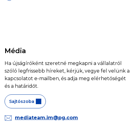
Média
Ha újságíróként szeretné megkapni a vállalatról
szóló legfrissebb híreket, kérjük, vegye fel velünk a
kapcsolatot e-mailben, és adja meg elérhetőségét
és a határidőt.
Sajtószoba
mediateam.im@pg.com