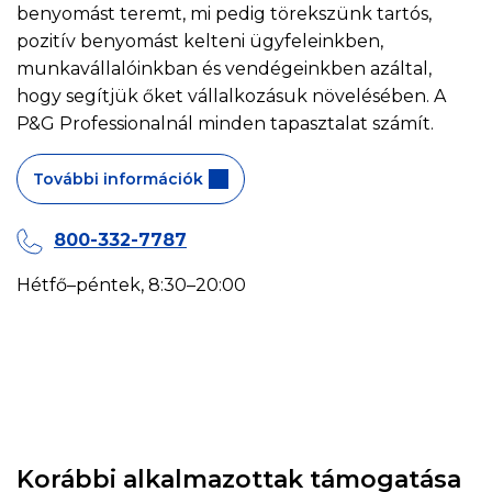
benyomást teremt, mi pedig törekszünk tartós,
pozitív benyomást kelteni ügyfeleinkben,
munkavállalóinkban és vendégeinkben azáltal,
hogy segítjük őket vállalkozásuk növelésében. A
P&G Professionalnál minden tapasztalat számít.
További információk
800-332-7787
Hétfő–péntek, 8:30–20:00
Korábbi alkalmazottak támogatása