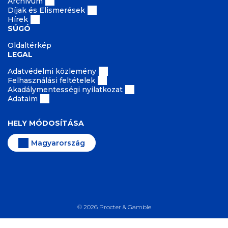
Archívum
Díjak és Elismerések
Hírek
SÚGÓ
Oldaltérkép
LEGAL
Adatvédelmi közlemény
Felhasználási feltételek
Akadálymentességi nyilatkozat
Adataim
HELY MÓDOSÍTÁSA
Magyarország
©
2026
Procter & Gamble