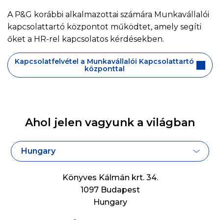
A P&G korábbi alkalmazottai számára Munkavállalói
kapcsolattartó központot működtet, amely segíti
őket a HR-rel kapcsolatos kérdésekben.
Kapcsolatfelvétel a Munkavállalói Kapcsolattartó
központtal
Ahol jelen vagyunk a világban
Hungary
Könyves Kálmán krt. 34.
1097 Budapest
Hungary