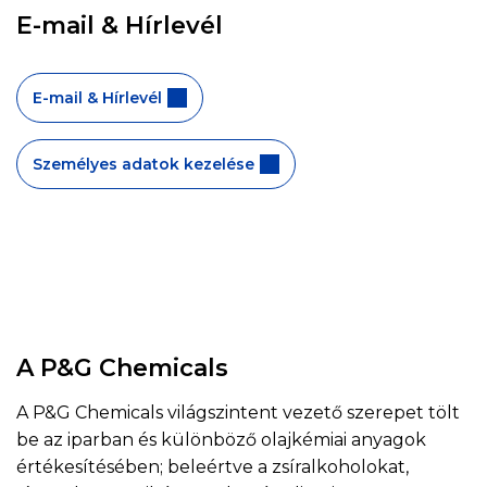
E-mail & Hírlevél
E-mail & Hírlevél
Személyes adatok kezelése
A P&G Chemicals
A P&G Chemicals világszintent vezető szerepet tölt
be az iparban és különböző olajkémiai anyagok
értékesítésében; beleértve a zsíralkoholokat,