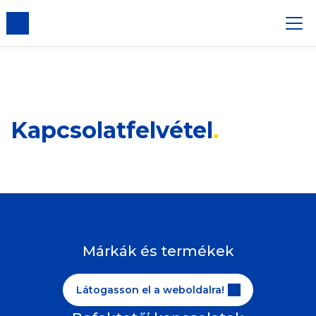
gadása
Kapcsolatfelvétel
Márkák és termékek
Látogasson el a weboldalra!