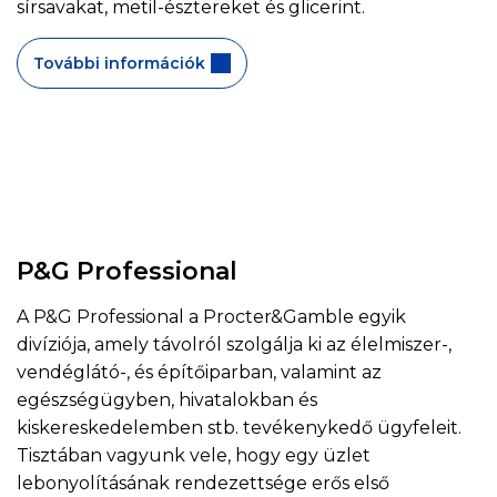
sírsavakat, metil-észtereket és glicerint.
További információk
P&G Professional
A P&G Professional a Procter&Gamble egyik
divíziója, amely távolról szolgálja ki az élelmiszer-,
vendéglátó-, és építőiparban, valamint az
egészségügyben, hivatalokban és
kiskereskedelemben stb. tevékenykedő ügyfeleit.
Tisztában vagyunk vele, hogy egy üzlet
lebonyolításának rendezettsége erős első