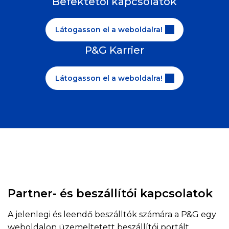
Befektetői kapcsolatok
Látogasson el a weboldalra!
P&G Karrier
Látogasson el a weboldalra!
Partner- és beszállítói kapcsolatok
A jelenlegi és leendő beszálltók számára a P&G egy
weboldalon üzemeltetett beszállítói portált