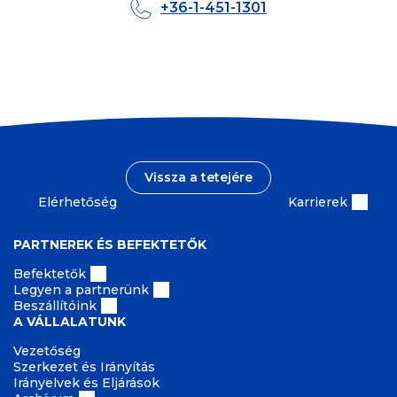
+36-1-451-1301
Vissza a tetejére
Elérhetőség
Karrierek
PARTNEREK ÉS BEFEKTETŐK
Befektetők
Legyen a partnerünk
Beszállítóink
A VÁLLALATUNK
Vezetőség
Szerkezet és Irányítás
Irányelvek és Eljárások