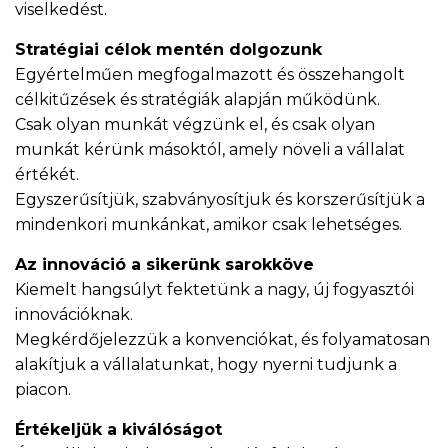
viselkedést.
Stratégiai célok mentén dolgozunk
Egyértelműen megfogalmazott és összehangolt
célkitűzések és stratégiák alapján működünk.
Csak olyan munkát végzünk el, és csak olyan
munkát kérünk másoktól, amely növeli a vállalat
értékét.
Egyszerűsítjük, szabványosítjuk és korszerűsítjük a
mindenkori munkánkat, amikor csak lehetséges.
Az innováció a sikerünk sarokköve
Kiemelt hangsúlyt fektetünk a nagy, új fogyasztói
innovációknak.
Megkérdőjelezzük a konvenciókat, és folyamatosan
alakítjuk a vállalatunkat, hogy nyerni tudjunk a
piacon.
Értékeljük a kiválóságot