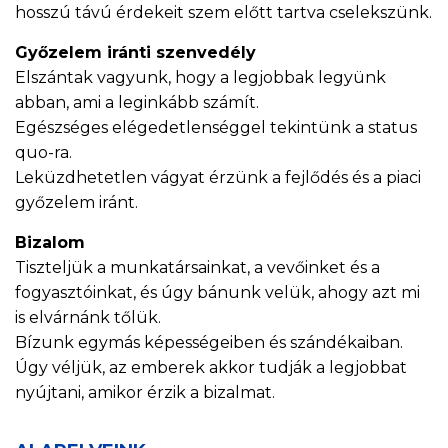
hosszú távú érdekeit szem előtt tartva cselekszünk.
Győzelem iránti szenvedély
Elszántak vagyunk, hogy a legjobbak legyünk
abban, ami a leginkább számít.
Egészséges elégedetlenséggel tekintünk a status
quo-ra.
Leküzdhetetlen vágyat érzünk a fejlődés és a piaci
győzelem iránt.
Bizalom
Tiszteljük a munkatársainkat, a vevőinket és a
fogyasztóinkat, és úgy bánunk velük, ahogy azt mi
is elvárnánk tőlük.
Bízunk egymás képességeiben és szándékaiban.
Úgy véljük, az emberek akkor tudják a legjobbat
nyújtani, amikor érzik a bizalmat.