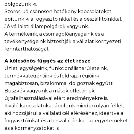
dolgozunk ki.
Szoros, kölcsönösen hatékony kapcsolatokat
építünk ki a fogyasztóinkkal és a beszállítóinkkal.
Jó vállalati állampolgárok vagyunk.
A termékeink, a csomagolóanyagaink és a
tevékenységeink biztosítják a vállalat környezeti
fenntarthatóságát.
A kölcsönös függés az élet része
Üzleti egységeink, funkcionális területeink,
termékkategóriáink és földrajzi régióink
magabiztosan, bizalommal dolgoznak együtt.
Büszkék vagyunk a mások ötleteinek
újrafelhasználásával elért eredményekre is.
Kiváló kapcsolatokat ápolunk minden olyan féllel,
aki hozzájárul a vállalati cél eléréséhez, ideértve a
fogyasztóinkat és a beszállítóinkat, az egyetemeket
és a kormányzatokat is.