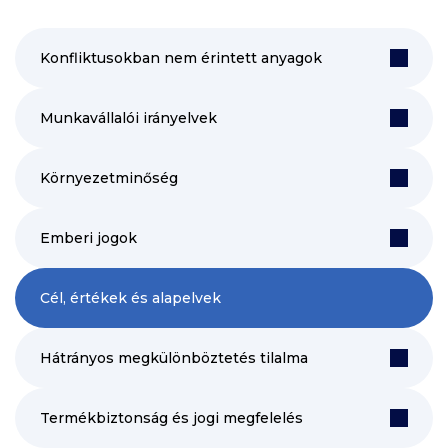
Konfliktusokban nem érintett anyagok
Munkavállalói irányelvek
Környezetminőség
Emberi jogok
Cél, értékek és alapelvek
Hátrányos megkülönböztetés tilalma
Termékbiztonság és jogi megfelelés