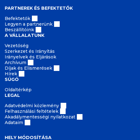
PARTNEREK ÉS BEFEKTETŐK
Befektetők
Legyen a partnerünk
Beszállítóink
A VÁLLALATUNK
Vezetőség
Szerkezet és Irányítás
Irányelvek és Eljárások
Archívum
Díjak és Elismerések
Hírek
SÚGÓ
Oldaltérkép
LEGAL
Adatvédelmi közlemény
Felhasználási feltételek
Akadálymentességi nyilatkozat
Adataim
HELY MÓDOSÍTÁSA