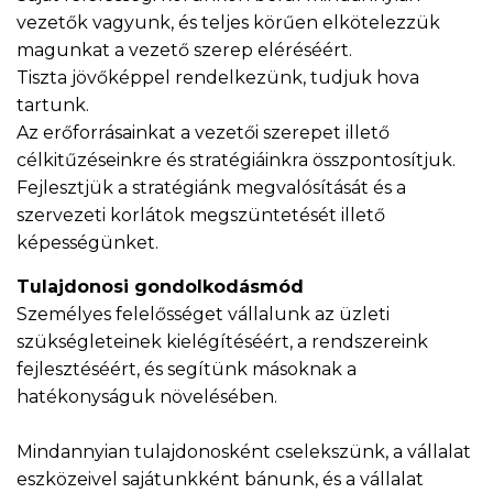
vezetők vagyunk, és teljes körűen elkötelezzük
magunkat a vezető szerep eléréséért.
Tiszta jövőképpel rendelkezünk, tudjuk hova
tartunk.
Az erőforrásainkat a vezetői szerepet illető
célkitűzéseinkre és stratégiáinkra összpontosítjuk.
Fejlesztjük a stratégiánk megvalósítását és a
szervezeti korlátok megszüntetését illető
képességünket.
Tulajdonosi gondolkodásmód
Személyes felelősséget vállalunk az üzleti
szükségleteinek kielégítéséért, a rendszereink
fejlesztéséért, és segítünk másoknak a
hatékonyságuk növelésében.
Mindannyian tulajdonosként cselekszünk, a vállalat
eszközeivel sajátunkként bánunk, és a vállalat