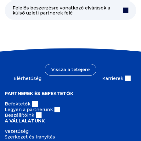
Felelős beszerzésre vonatkozó elvárások a
külső üzleti partnerek felé
Vissza a tetejére
Elérhetőség
Karrierek
PARTNEREK ÉS BEFEKTETŐK
Befektetők
Legyen a partnerünk
Beszállítóink
A VÁLLALATUNK
Vezetőség
Szerkezet és Irányítás