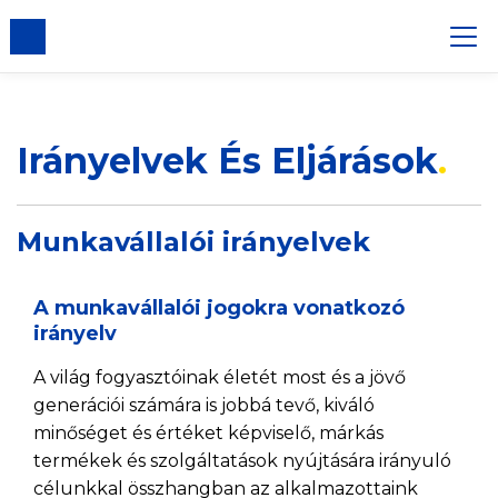
gadása
Irányelvek És Eljárások
Munkavállalói irányelvek
A munkavállalói jogokra vonatkozó
irányelv
A világ fogyasztóinak életét most és a jövő
generációi számára is jobbá tevő, kiváló
minőséget és értéket képviselő, márkás
termékek és szolgáltatások nyújtására irányuló
célunkkal összhangban az alkalmazottaink