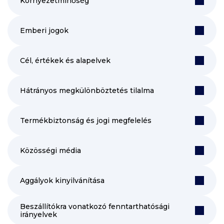
Környezetminőség
Emberi jogok
Cél, értékek és alapelvek
Hátrányos megkülönböztetés tilalma
Termékbiztonság és jogi megfelelés
Közösségi média
Aggályok kinyilvánítása
Beszállítókra vonatkozó fenntarthatósági
irányelvek