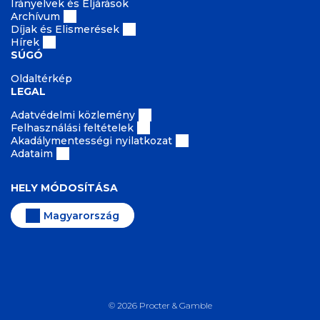
Irányelvek és Eljárások
Archívum
Díjak és Elismerések
Hírek
SÚGÓ
Oldaltérkép
LEGAL
Adatvédelmi közlemény
Felhasználási feltételek
Akadálymentességi nyilatkozat
Adataim
HELY MÓDOSÍTÁSA
Magyarország
©
2026
Procter & Gamble