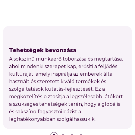
Tehetségek bevonzása
A sokszínű munkaerő toborzása és megtartása,
ahol mindenki szerepet kap, erősíti a feljődés
kultúráját, amely inspirálja az emberek által
használt és szeretett kiváló termékek és
szolgáltatások kutatás-fejlesztését. Ez a
megközelítés biztosítja a legszélesebb látókört
a szükséges tehetségek terén, hogy a globális
és sokszínű fogyasztói bázist a
leghatékonyabban szolgálhassuk ki.