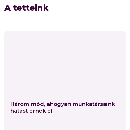
A tetteink
Három mód, ahogyan munkatársaink
hatást érnek el