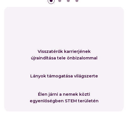
Visszatérők karrierjének
újraindítása tele önbizalommal
Lányok támogatása világszerte
Élen járni a nemek közti
egyenlőségben STEM területén