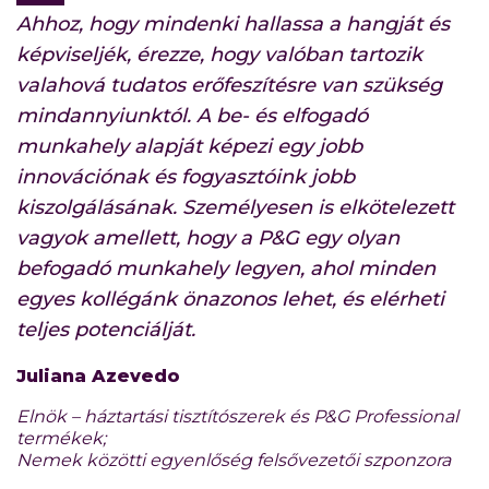
Ahhoz, hogy mindenki hallassa a hangját és
képviseljék, érezze, hogy valóban tartozik
valahová tudatos erőfeszítésre van szükség
mindannyiunktól. A be- és elfogadó
munkahely alapját képezi egy jobb
innovációnak és fogyasztóink jobb
kiszolgálásának. Személyesen is elkötelezett
vagyok amellett, hogy a P&G egy olyan
befogadó munkahely legyen, ahol minden
egyes kollégánk önazonos lehet, és elérheti
teljes potenciálját.
Juliana Azevedo
Elnök – háztartási tisztítószerek és P&G Professional
termékek;
Nemek közötti egyenlőség felsővezetői szponzora